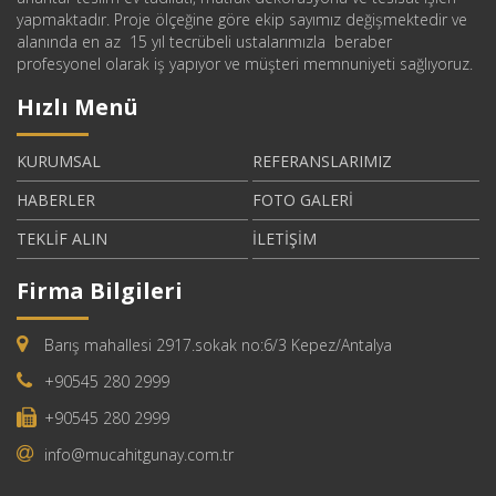
yapmaktadır. Proje ölçeğine göre ekip sayımız değişmektedir ve
alanında en az 15 yıl tecrübeli ustalarımızla beraber
profesyonel olarak iş yapıyor ve müşteri memnuniyeti sağlıyoruz.
Hızlı Menü
KURUMSAL
REFERANSLARIMIZ
HABERLER
FOTO GALERİ
TEKLİF ALIN
İLETİŞİM
Firma Bilgileri
Barış mahallesi 2917.sokak no:6/3 Kepez/Antalya
+90545 280 2999
+90545 280 2999
info@mucahitgunay.com.tr