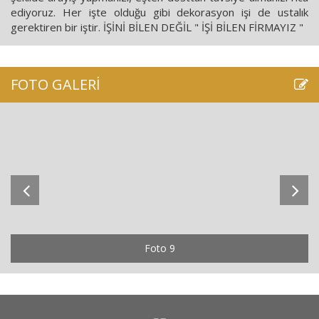
ediyoruz. Her işte olduğu gibi dekorasyon işi de ustalık
gerektiren bir iştir. İŞİNİ BİLEN DEĞİL " İŞİ BİLEN FİRMAYIZ "
FOTO GALERİ
Foto 9