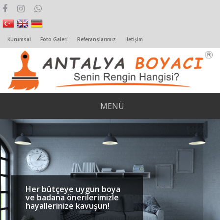
Kurumsal
Foto Galeri
Referanslarımız
İletişim
MENÜ
Her bütçeye uygun boya
ve badana önerilerimizle
hayallerinize kavuşun!