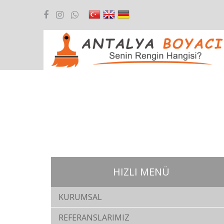
HIZLI MENÜ
KURUMSAL
REFERANSLARIMIZ