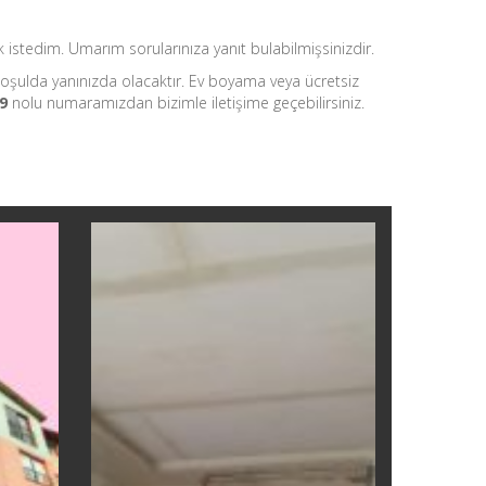
istedim. Umarım sorularınıza yanıt bulabilmişsinizdir.
oşulda yanınızda olacaktır. Ev boyama veya ücretsiz
9
nolu numaramızdan bizimle iletişime geçebilirsiniz.