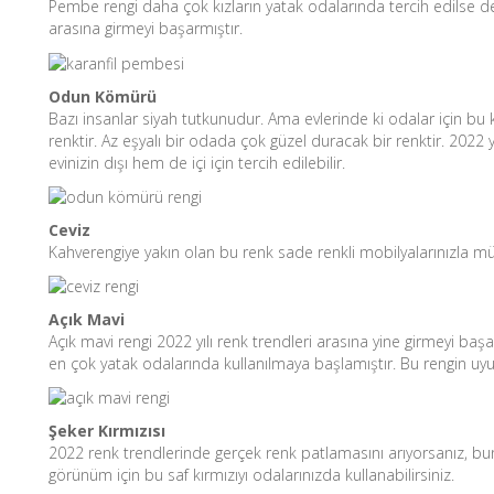
Pembe rengi daha çok kızların yatak odalarında tercih edilse de
arasına girmeyi başarmıştır.
Odun Kömürü
Bazı insanlar siyah tutkunudur. Ama evlerinde ki odalar için bu 
renktir. Az eşyalı bir odada çok güzel duracak bir renktir. 2022 
evinizin dışı hem de içi için tercih edilebilir.
Ceviz
Kahverengiye yakın olan bu renk sade renkli mobilyalarınızla m
Açık Mavi
Açık mavi rengi 2022 yılı renk trendleri arasına yine girmeyi baş
en çok yatak odalarında kullanılmaya başlamıştır. Bu rengin uy
Şeker Kırmızısı
2022 renk trendlerinde gerçek renk patlamasını arıyorsanız, bun
görünüm için bu saf kırmızıyı odalarınızda kullanabilirsiniz.