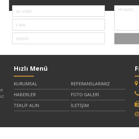
Hızlı Menü
F
e
KURUMSAL
REFERANSLARIMIZ
ve
HABERLER
FOTO GALERİ
ız
TEKLİF ALIN
İLETİŞİM