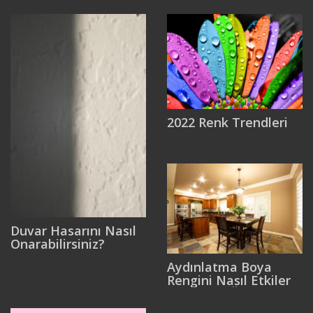
2022 Renk Trendleri
Duvar Hasarını Nasıl
Onarabilirsiniz?
Aydınlatma Boya
Rengini Nasıl Etkiler
ve Neden Önemlidir?