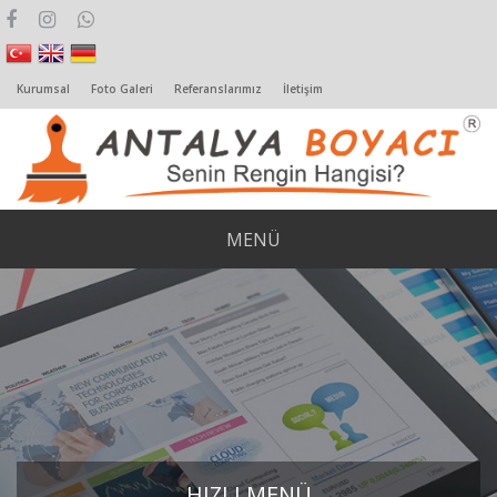
Kurumsal
Foto Galeri
Referanslarımız
İletişim
MENÜ
HIZLI MENÜ