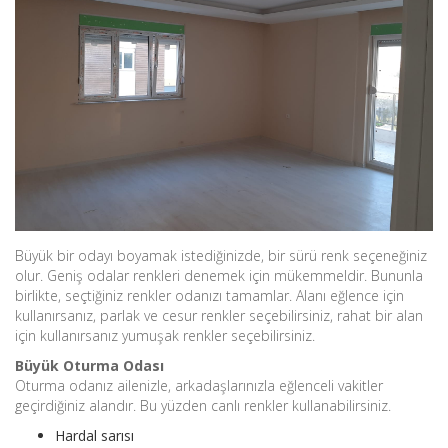
Büyük bir odayı boyamak istediğinizde, bir sürü renk seçeneğiniz
olur. Geniş odalar renkleri denemek için mükemmeldir. Bununla
birlikte, seçtiğiniz renkler odanızı tamamlar. Alanı eğlence için
kullanırsanız, parlak ve cesur renkler seçebilirsiniz, rahat bir alan
için kullanırsanız yumuşak renkler seçebilirsiniz.
Büyük Oturma Odası
Oturma odanız ailenizle, arkadaşlarınızla eğlenceli vakitler
geçirdiğiniz alandır. Bu yüzden canlı renkler kullanabilirsiniz.
Hardal sarısı