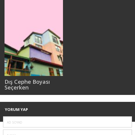
Dış Cephe Boyası
Seçerken
Yapılmaması Gereken
Hatalar
YORUM YAP